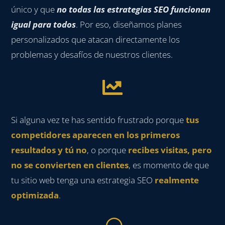
único y que
no todas las estrategias SEO funcionan
igual para todos
. Por eso, diseñamos planes
pe
rsonalizados que atacan directamente los
problemas y desafíos de nuestros clientes.

Si alguna vez te has sentido frustrado porque
tus
competidores aparecen en los primeros
resultados y tú no
, o porque
recibes visitas, pero
no se convierten en clientes
, es momento de que
tu sitio web tenga una estrategia SEO
realmente
optimizada
.