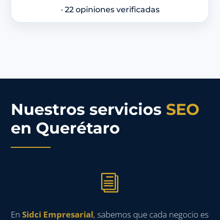
· 22 opiniones verificadas
Nuestros servicios
SEO
en Querétaro
i
En
Sidci Empresarial
, sabemos que cada negocio es