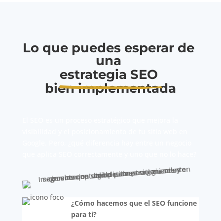
Lo que puedes esperar de 
una 
estrategia SEO 
bien implementada
El SEO es un proceso estratégico que mejora la
visibilidad y el posicionamiento de tu sitio web en
Google. Pero, ¿qué diferencia hay entre un negocio
que aplica SEO correctamente y uno que no lo hace?
¿Cómo hacemos que el SEO funcione
para ti?