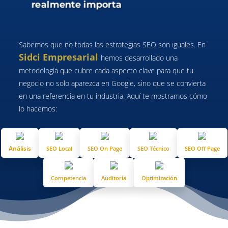
realmente importa
Sabemos que no todas las estrategias SEO son iguales. En
Sidci Empresarial
hemos desarrollado una
metodología que cubre cada aspecto clave para que tu
negocio no solo aparezca en Google, sino que se convierta
en una referencia en tu industria. Aquí te mostramos cómo
lo hacemos:
Análisis
SEO Local
SEO On Page
SEO Técnico
SEO Off Page
Competencia
Auditoría
Optimización