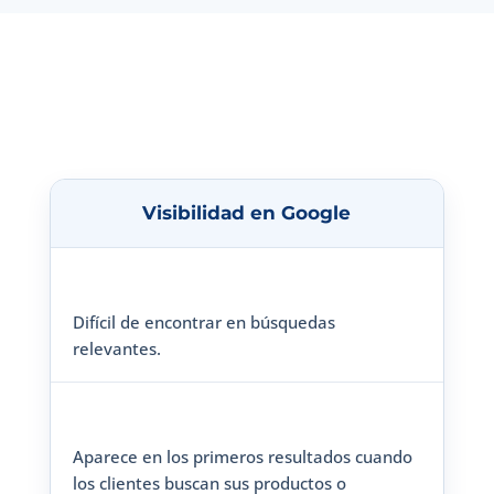
A continuación, te mostramos un
comparativo
realista
de lo que puedes esperar antes y después
de aplicar SEO:
Visibilidad en Google
Difícil de encontrar en búsquedas
relevantes.
Aparece en los primeros resultados cuando
los clientes buscan sus productos o