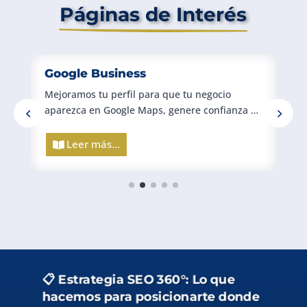
Páginas de Interés
Google Business
Mejoramos tu perfil para que tu negocio
C
aparezca en Google Maps, genere confianza …
e
Leer más...
📋 Estrategia SEO 360°: Lo que
hacemos para posicionarte donde