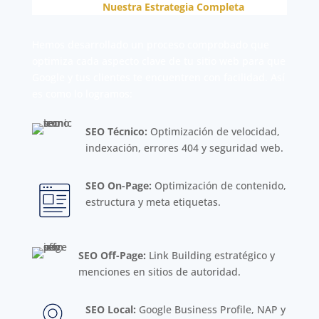
Nuestra Estrategia Completa
Hemos desarrollado un proceso comprobado que
optimiza cada aspecto clave de tu sitio web para que
Google y tus clientes te encuentren con facilidad. Así
es como lo logramos:
SEO Técnico:
Optimización de velocidad,
indexación, errores 404 y seguridad web.
SEO On-Page:
Optimización de contenido,
estructura y meta etiquetas.
SEO Off-Page:
Link Building estratégico y
menciones en sitios de autoridad.
SEO Local:
Google Business Profile, NAP y