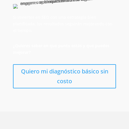
Si inviertes en SEO con una estrategia bien
planificada, los resultados seguirán mejorando con
el tiempo.
¿Quieres saber en qué punto estás y qué puedes
mejorar?
Quiero mi diagnóstico básico sin
costo